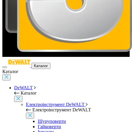
Каталог
Каталог
DeWALT
Каталог
Електроінструмент DeWALT
Електроінструмент DeWALT
Шуруповерти
Гайковерти
Імпакти