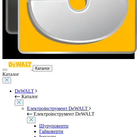
Каталог
Каталог
DeWALT
Каталог
Електроінструмент DeWALT
Електроінструмент DeWALT
Шуруповерти
Гайковерти
Імпакти