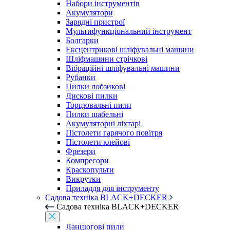
Набори інструментів
Акумулятори
Зарядні пристрої
Мультифункціональний інструмент
Болгарки
Ексцентрикові шліфувальні машини
Шліфмашини стрічкові
Вібраційні шліфувальні машини
Рубанки
Пилки лобзикові
Дискові пилки
Торцювальні пили
Пилки шабельні
Акумуляторні ліхтарі
Пістолети гарячого повітря
Пістолети клейові
Фрезери
Компресори
Краскопульти
Викрутки
Приладдя для інструменту
Садова техніка BLACK+DECKER
Садова техніка BLACK+DECKER
Ланцюгові пили