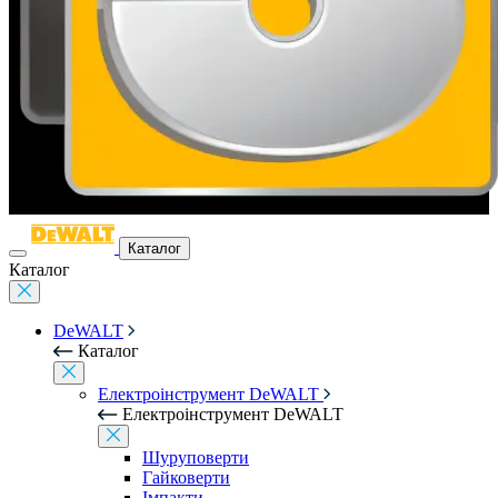
Каталог
Каталог
DeWALT
Каталог
Електроінструмент DeWALT
Електроінструмент DeWALT
Шуруповерти
Гайковерти
Імпакти