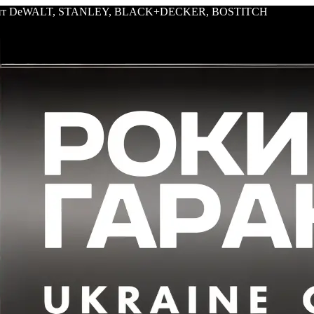
трумент DeWALT, STANLEY, BLACK+DECKER, BOSTITCH