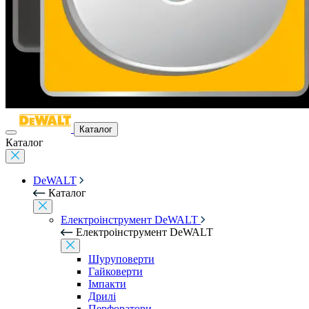
Каталог
Каталог
DeWALT
Каталог
Електроінструмент DeWALT
Електроінструмент DeWALT
Шуруповерти
Гайковерти
Імпакти
Дрилі
Перфоратори