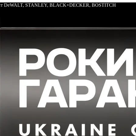
трумент DeWALT, STANLEY, BLACK+DECKER, BOSTITCH