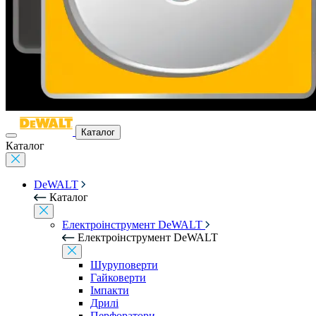
Каталог
Каталог
DeWALT
Каталог
Електроінструмент DeWALT
Електроінструмент DeWALT
Шуруповерти
Гайковерти
Імпакти
Дрилі
Перфоратори