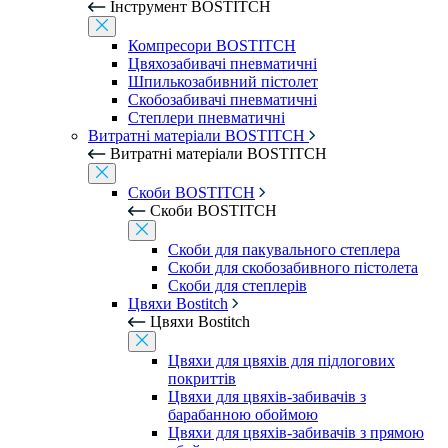
Інструмент BOSTITCH
Компресори BOSTITCH
Цвяхозабивачі пневматичні
Шпилькозабивний пістолет
Скобозабивачі пневматичні
Степлери пневматичні
Витратні матеріали BOSTITCH
Витратні матеріали BOSTITCH
Скоби BOSTITCH
Скоби BOSTITCH
Скоби для пакувального степлера
Скоби для скобозабивного пістолета
Скоби для степлерів
Цвяхи Bostitch
Цвяхи Bostitch
Цвяхи для цвяхів для підлогових
покриттів
Цвяхи для цвяхів-забивачів з
барабанною обоймою
Цвяхи для цвяхів-забивачів з прямою