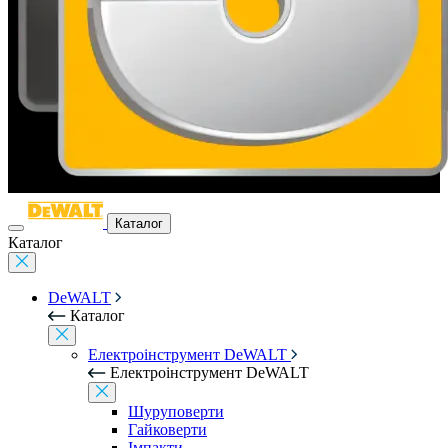
Каталог
Каталог
DeWALT
Каталог
Електроінструмент DeWALT
Електроінструмент DeWALT
Шуруповерти
Гайковерти
Імпакти