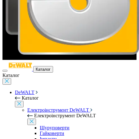
Каталог
Каталог
DeWALT
Каталог
Електроінструмент DeWALT
Електроінструмент DeWALT
Шуруповерти
Гайковерти
Імпакти