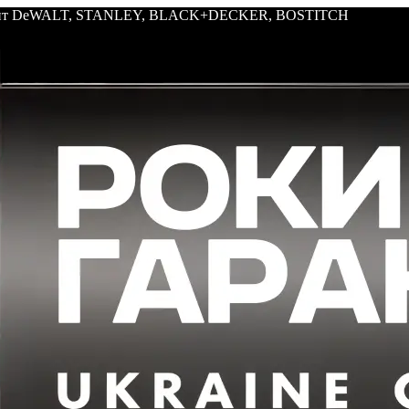
трумент DeWALT, STANLEY, BLACK+DECKER, BOSTITCH