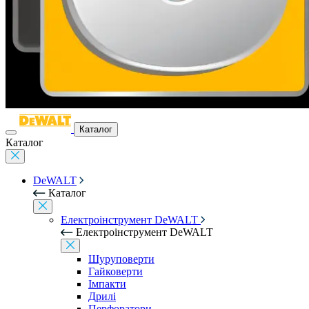
Каталог
Каталог
DeWALT
Каталог
Електроінструмент DeWALT
Електроінструмент DeWALT
Шуруповерти
Гайковерти
Імпакти
Дрилі
Перфоратори