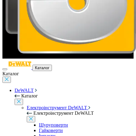
Каталог
Каталог
DeWALT
Каталог
Електроінструмент DeWALT
Електроінструмент DeWALT
Шуруповерти
Гайковерти
Імпакти