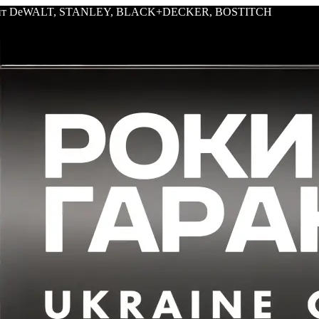
трумент DeWALT, STANLEY, BLACK+DECKER, BOSTITCH