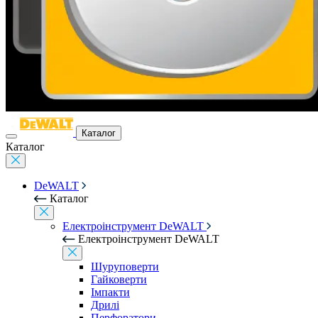
Каталог
Каталог
DeWALT
Каталог
Електроінструмент DeWALT
Електроінструмент DeWALT
Шуруповерти
Гайковерти
Імпакти
Дрилі
Перфоратори