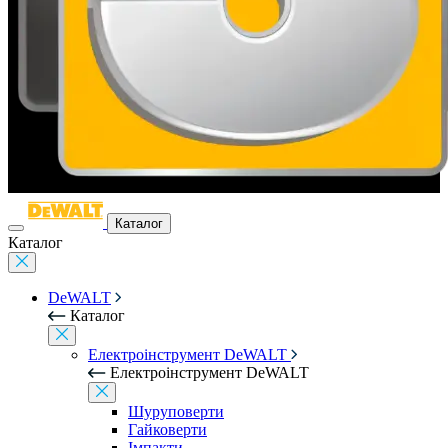
Каталог
Каталог
DeWALT
Каталог
Електроінструмент DeWALT
Електроінструмент DeWALT
Шуруповерти
Гайковерти
Імпакти