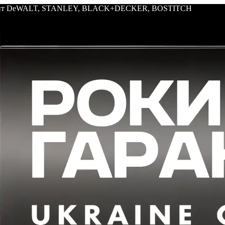
трумент DeWALT, STANLEY, BLACK+DECKER, BOSTITCH