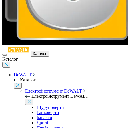
Каталог
Каталог
DeWALT
Каталог
Електроінструмент DeWALT
Електроінструмент DeWALT
Шуруповерти
Гайковерти
Імпакти
Дрилі
Перфоратори