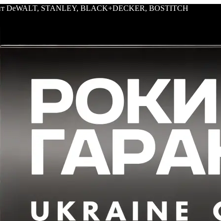
трумент DeWALT, STANLEY, BLACK+DECKER, BOSTITCH