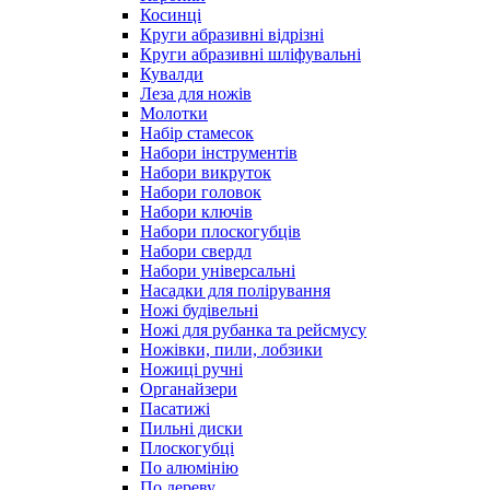
Косинці
Круги абразивні відрізні
Круги абразивні шліфувальні
Кувалди
Леза для ножів
Молотки
Набір стамесок
Набори інструментів
Набори викруток
Набори головок
Набори ключів
Набори плоскогубців
Набори свердл
Набори універсальні
Насадки для полірування
Ножі будівельні
Ножі для рубанка та рейсмусу
Ножівки, пили, лобзики
Ножиці ручні
Органайзери
Пасатижі
Пильні диски
Плоскогубці
По алюмінію
По дереву