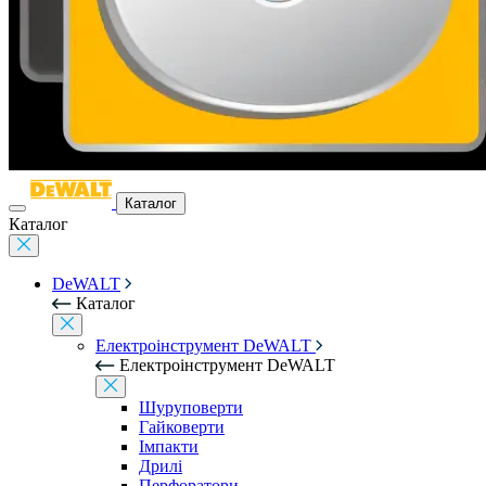
Каталог
Каталог
DeWALT
Каталог
Електроінструмент DeWALT
Електроінструмент DeWALT
Шуруповерти
Гайковерти
Імпакти
Дрилі
Перфоратори