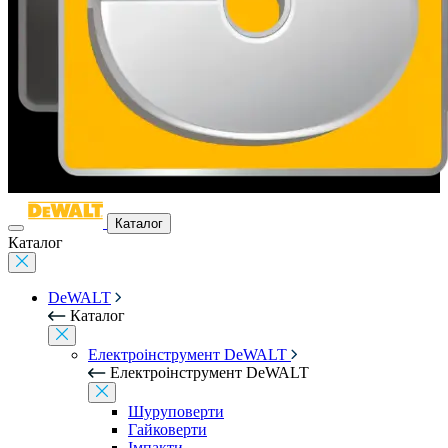
Каталог
Каталог
DeWALT
Каталог
Електроінструмент DeWALT
Електроінструмент DeWALT
Шуруповерти
Гайковерти
Імпакти