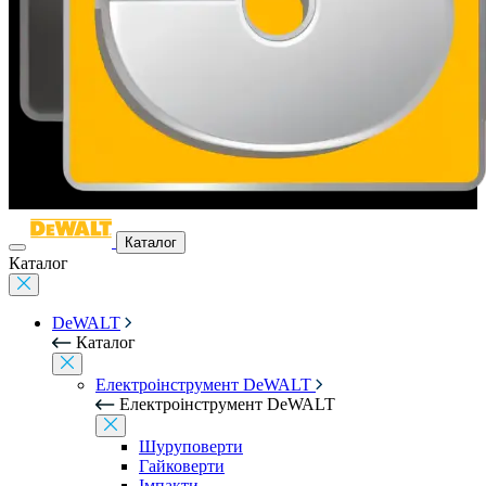
Каталог
Каталог
DeWALT
Каталог
Електроінструмент DeWALT
Електроінструмент DeWALT
Шуруповерти
Гайковерти
Імпакти