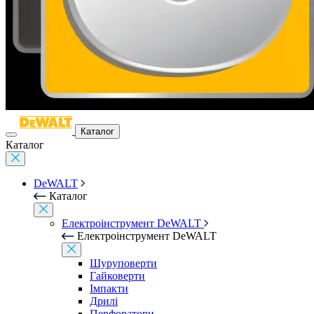
Каталог
Каталог
DeWALT
Каталог
Електроінструмент DeWALT
Електроінструмент DeWALT
Шуруповерти
Гайковерти
Імпакти
Дрилі
Перфоратори