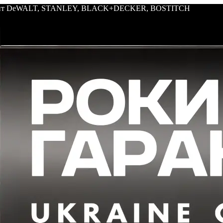
трумент DeWALT, STANLEY, BLACK+DECKER, BOSTITCH