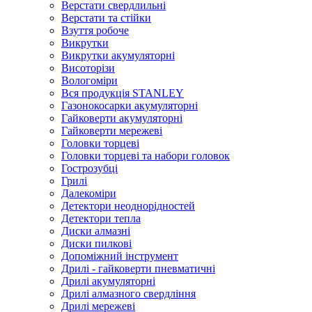
Верстати свердлильні
Верстати та стійки
Взуття робоче
Викрутки
Викрутки акумуляторні
Висоторізи
Вологоміри
Вся продукція STANLEY
Газонокосарки акумуляторні
Гайковерти акумуляторні
Гайковерти мережеві
Головки торцеві
Головки торцеві та набори головок
Гострозубці
Грилі
Далекоміри
Детектори неоднорідностей
Детектори тепла
Диски алмазні
Диски пилкові
Допоміжний інструмент
Дрилі - гайковерти пневматичні
Дрилі акумуляторні
Дрилі алмазного свердління
Дрилі мережеві