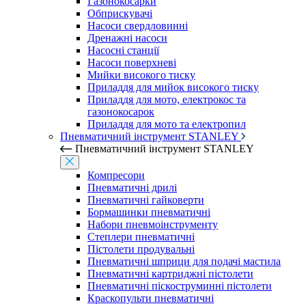
Газонокосарки
Обприскувачі
Насоси свердловинні
Дренажні насоси
Насосні станції
Насоси поверхневі
Мийки високого тиску
Приладдя для мийок високого тиску
Приладдя для мото, електрокос та
газонокосарок
Приладдя для мото та електропил
Пневматичний інструмент STANLEY
Пневматичний інструмент STANLEY
Компресори
Пневматичні дрилі
Пневматичні гайковерти
Бормашинки пневматичні
Набори пневмоінструменту
Степлери пневматичні
Пістолети продувальні
Пневматичні шприци для подачі мастила
Пневматичні картриджні пістолети
Пневматичні піскоструминні пістолети
Краскопульти пневматичні