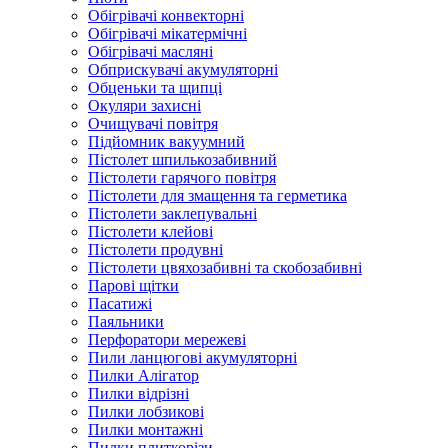
Обігрівачі конвекторні
Обігрівачі мікатермічні
Обігрівачі масляні
Обприскувачі акумуляторні
Обценьки та щипці
Окуляри захисні
Очищувачі повітря
Підйомник вакуумний
Пістолет шпилькозабивний
Пістолети гарячого повітря
Пістолети для змащення та герметика
Пістолети заклепувальні
Пістолети клейові
Пістолети продувні
Пістолети цвяхозабивні та скобозабивні
Парові щітки
Пасатижі
Паяльники
Перфоратори мережеві
Пили ланцюгові акумуляторні
Пилки Алігатор
Пилки відрізні
Пилки лобзикові
Пилки монтажні
Пилки плиткорізи