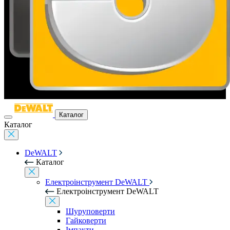
Каталог
Каталог
DeWALT
Каталог
Електроінструмент DeWALT
Електроінструмент DeWALT
Шуруповерти
Гайковерти
Імпакти