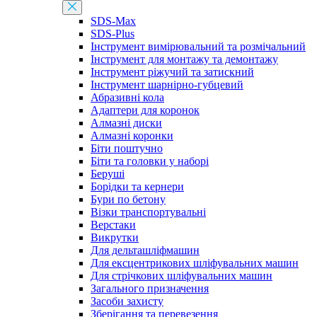
SDS-Max
SDS-Plus
Інструмент вимірювальний та розмічальний
Інструмент для монтажу та демонтажу
Інструмент ріжучий та затискний
Інструмент шарнірно-губцевий
Абразивні кола
Адаптери для коронок
Алмазні диски
Алмазні коронки
Біти поштучно
Біти та головки у наборі
Беруші
Борідки та кернери
Бури по бетону
Візки транспортувальні
Верстаки
Викрутки
Для дельташліфмашин
Для ексцентрикових шліфувальних машин
Для стрічкових шліфувальних машин
Загального призначення
Засоби захисту
Зберігання та перевезення