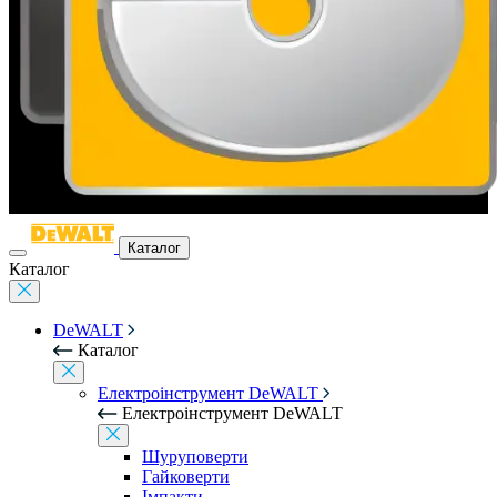
Каталог
Каталог
DeWALT
Каталог
Електроінструмент DeWALT
Електроінструмент DeWALT
Шуруповерти
Гайковерти
Імпакти