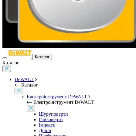
Каталог
Каталог
DeWALT
Каталог
Електроінструмент DeWALT
Електроінструмент DeWALT
Шуруповерти
Гайковерти
Імпакти
Дрилі
Перфоратори