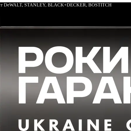
трумент DeWALT, STANLEY, BLACK+DECKER, BOSTITCH