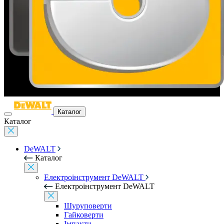
Каталог
Каталог
DeWALT
Каталог
Електроінструмент DeWALT
Електроінструмент DeWALT
Шуруповерти
Гайковерти
Імпакти