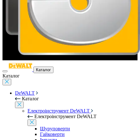
Каталог
Каталог
DeWALT
Каталог
Електроінструмент DeWALT
Електроінструмент DeWALT
Шуруповерти
Гайковерти
Імпакти