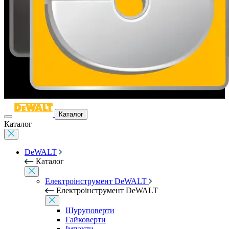
Каталог
Каталог
DeWALT
Каталог
Електроінструмент DeWALT
Електроінструмент DeWALT
Шуруповерти
Гайковерти
Імпакти