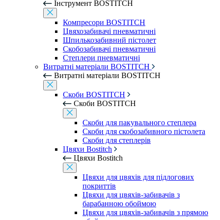
Інструмент BOSTITCH
Компресори BOSTITCH
Цвяхозабивачі пневматичні
Шпилькозабивний пістолет
Скобозабивачі пневматичні
Степлери пневматичні
Витратні матеріали BOSTITCH
Витратні матеріали BOSTITCH
Скоби BOSTITCH
Скоби BOSTITCH
Скоби для пакувального степлера
Скоби для скобозабивного пістолета
Скоби для степлерів
Цвяхи Bostitch
Цвяхи Bostitch
Цвяхи для цвяхів для підлогових
покриттів
Цвяхи для цвяхів-забивачів з
барабанною обоймою
Цвяхи для цвяхів-забивачів з прямою