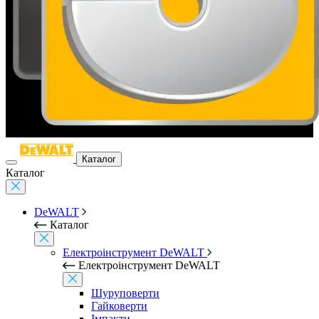
Каталог
Каталог
DeWALT
Каталог
Електроінструмент DeWALT
Електроінструмент DeWALT
Шуруповерти
Гайковерти
Імпакти