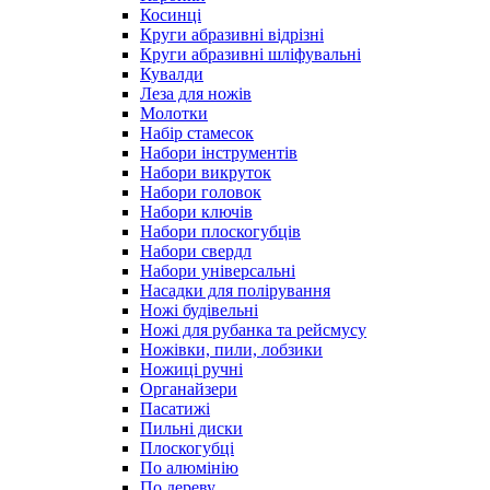
Косинці
Круги абразивні відрізні
Круги абразивні шліфувальні
Кувалди
Леза для ножів
Молотки
Набір стамесок
Набори інструментів
Набори викруток
Набори головок
Набори ключів
Набори плоскогубців
Набори свердл
Набори універсальні
Насадки для полірування
Ножі будівельні
Ножі для рубанка та рейсмусу
Ножівки, пили, лобзики
Ножиці ручні
Органайзери
Пасатижі
Пильні диски
Плоскогубці
По алюмінію
По дереву