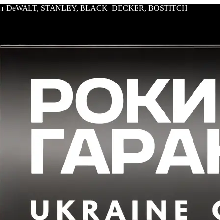
трумент DeWALT, STANLEY, BLACK+DECKER, BOSTITCH