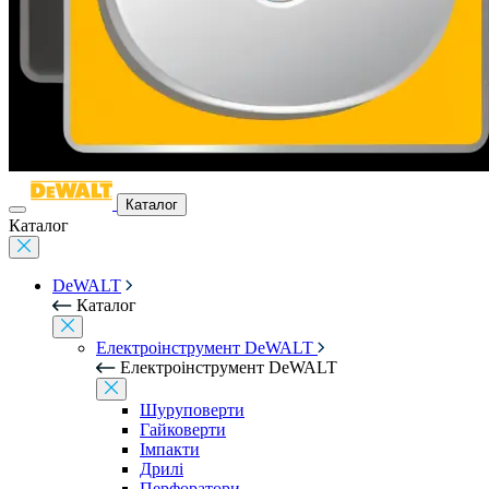
Каталог
Каталог
DeWALT
Каталог
Електроінструмент DeWALT
Електроінструмент DeWALT
Шуруповерти
Гайковерти
Імпакти
Дрилі
Перфоратори