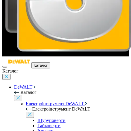
Каталог
Каталог
DeWALT
Каталог
Електроінструмент DeWALT
Електроінструмент DeWALT
Шуруповерти
Гайковерти
Імпакти