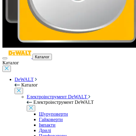
Каталог
Каталог
DeWALT
Каталог
Електроінструмент DeWALT
Електроінструмент DeWALT
Шуруповерти
Гайковерти
Імпакти
Дрилі
Перфоратори