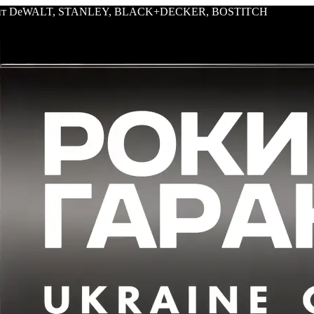
трумент DeWALT, STANLEY, BLACK+DECKER, BOSTITCH