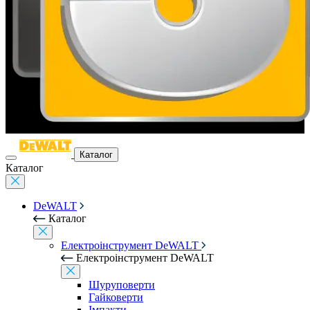
Каталог
Каталог
DeWALT
Каталог
Електроінструмент DeWALT
Електроінструмент DeWALT
Шуруповерти
Гайковерти
Імпакти