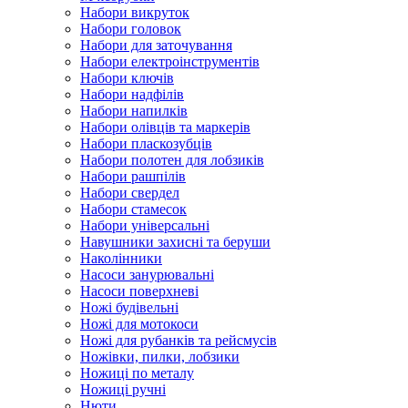
Набори викруток
Набори головок
Набори для заточування
Набори електроінструментів
Набори ключів
Набори надфілів
Набори напилків
Набори олівців та маркерів
Набори пласкозубців
Набори полотен для лобзиків
Набори рашпілів
Набори свердел
Набори стамесок
Набори універсальні
Навушники захисні та беруши
Наколінники
Насоси занурювальні
Насоси поверхневі
Ножі будівельні
Ножі для мотокоси
Ножі для рубанків та рейсмусів
Ножівки, пилки, лобзики
Ножиці по металу
Ножиці ручні
Нюти