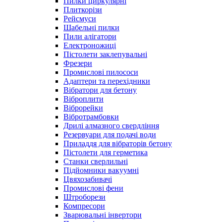
Пилки циркулярні
Плиткорізи
Рейсмуси
Шабельні пилки
Пили алігатори
Електроножиці
Пістолети заклепувальні
Фрезери
Промислові пилососи
Адаптери та перехідники
Вібратори для бетону
Віброплити
Віброрейки
Вібротрамбовки
Дрилі алмазного свердління
Резервуари для подачі води
Приладдя для вібраторів бетону
Пістолети для герметика
Станки сверлильні
Підйомники вакуумні
Цвяхозабивачі
Промислові фени
Штроборези
Компресори
Зварювальні інвертори