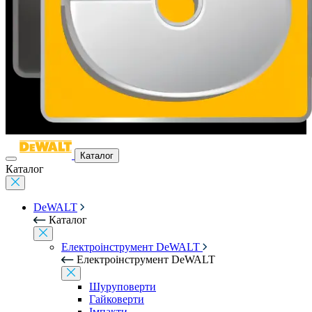
Каталог
Каталог
DeWALT
Каталог
Електроінструмент DeWALT
Електроінструмент DeWALT
Шуруповерти
Гайковерти
Імпакти