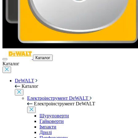
Каталог
Каталог
DeWALT
Каталог
Електроінструмент DeWALT
Електроінструмент DeWALT
Шуруповерти
Гайковерти
Імпакти
Дрилі
Перфоратори