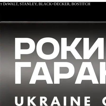
трумент DeWALT, STANLEY, BLACK+DECKER, BOSTITCH