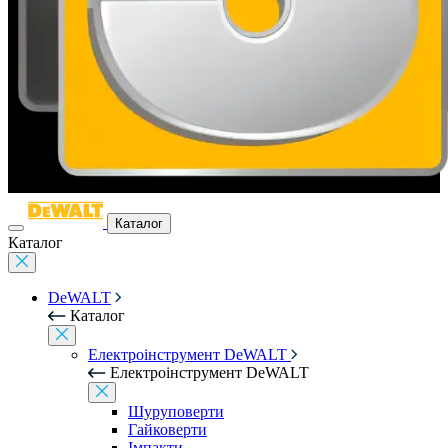
Каталог
Каталог
DeWALT
Каталог
Електроінструмент DeWALT
Електроінструмент DeWALT
Шуруповерти
Гайковерти
Імпакти