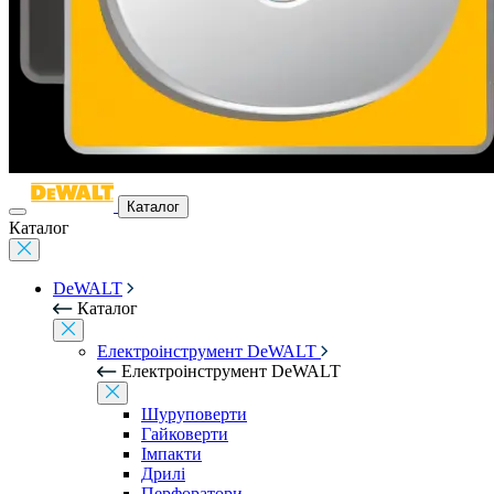
Каталог
Каталог
DeWALT
Каталог
Електроінструмент DeWALT
Електроінструмент DeWALT
Шуруповерти
Гайковерти
Імпакти
Дрилі
Перфоратори