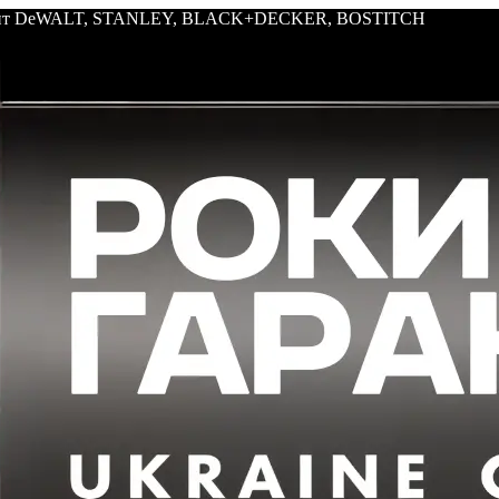
трумент DeWALT, STANLEY, BLACK+DECKER, BOSTITCH