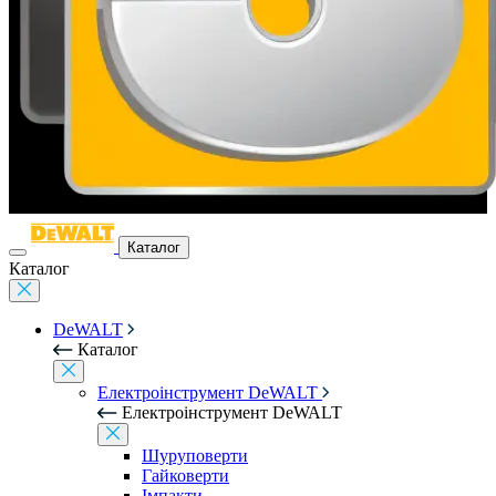
Каталог
Каталог
DeWALT
Каталог
Електроінструмент DeWALT
Електроінструмент DeWALT
Шуруповерти
Гайковерти
Імпакти