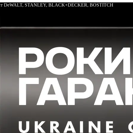
трумент DeWALT, STANLEY, BLACK+DECKER, BOSTITCH