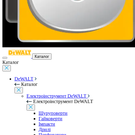
Каталог
Каталог
DeWALT
Каталог
Електроінструмент DeWALT
Електроінструмент DeWALT
Шуруповерти
Гайковерти
Імпакти
Дрилі
Перфоратори