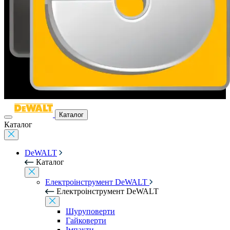
Каталог
Каталог
DeWALT
Каталог
Електроінструмент DeWALT
Електроінструмент DeWALT
Шуруповерти
Гайковерти
Імпакти