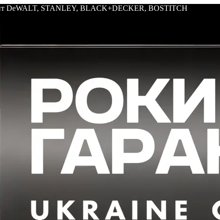
трумент DeWALT, STANLEY, BLACK+DECKER, BOSTITCH