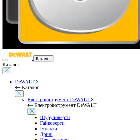
Каталог
Каталог
DeWALT
Каталог
Електроінструмент DeWALT
Електроінструмент DeWALT
Шуруповерти
Гайковерти
Імпакти
Дрилі
Перфоратори