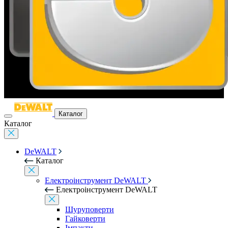
Каталог
Каталог
DeWALT
Каталог
Електроінструмент DeWALT
Електроінструмент DeWALT
Шуруповерти
Гайковерти
Імпакти