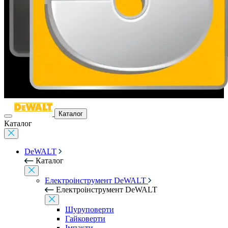
Каталог
Каталог
DeWALT
Каталог
Електроінструмент DeWALT
Електроінструмент DeWALT
Шуруповерти
Гайковерти
Імпакти