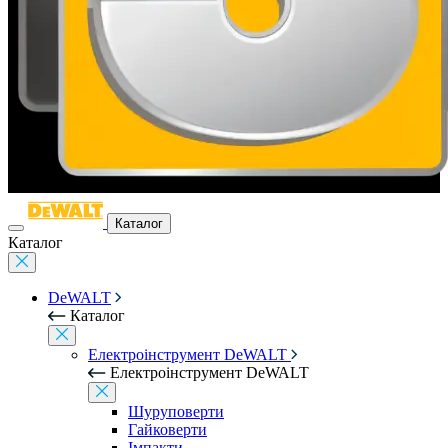
Каталог
Каталог
DeWALT
Каталог
Електроінструмент DeWALT
Електроінструмент DeWALT
Шуруповерти
Гайковерти
Імпакти