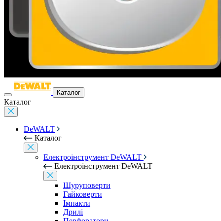
Каталог
Каталог
DeWALT
Каталог
Електроінструмент DeWALT
Електроінструмент DeWALT
Шуруповерти
Гайковерти
Імпакти
Дрилі
Перфоратори