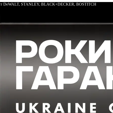
трумент DeWALT, STANLEY, BLACK+DECKER, BOSTITCH