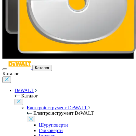
Каталог
Каталог
DeWALT
Каталог
Електроінструмент DeWALT
Електроінструмент DeWALT
Шуруповерти
Гайковерти
Імпакти