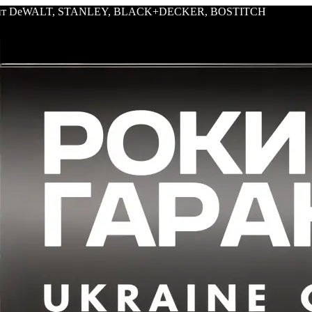
трумент DeWALT, STANLEY, BLACK+DECKER, BOSTITCH