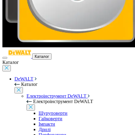
Каталог
Каталог
DeWALT
Каталог
Електроінструмент DeWALT
Електроінструмент DeWALT
Шуруповерти
Гайковерти
Імпакти
Дрилі
Перфоратори