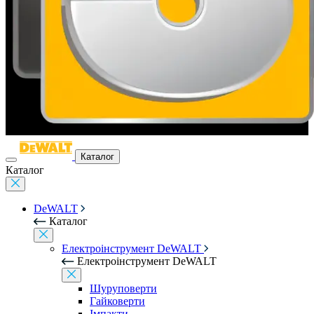
Каталог
Каталог
DeWALT
Каталог
Електроінструмент DeWALT
Електроінструмент DeWALT
Шуруповерти
Гайковерти
Імпакти