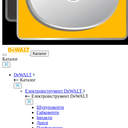
Каталог
Каталог
DeWALT
Каталог
Електроінструмент DeWALT
Електроінструмент DeWALT
Шуруповерти
Гайковерти
Імпакти
Дрилі
Перфоратори