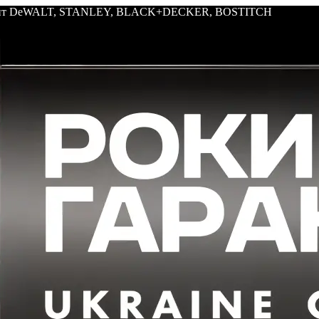
трумент DeWALT, STANLEY, BLACK+DECKER, BOSTITCH