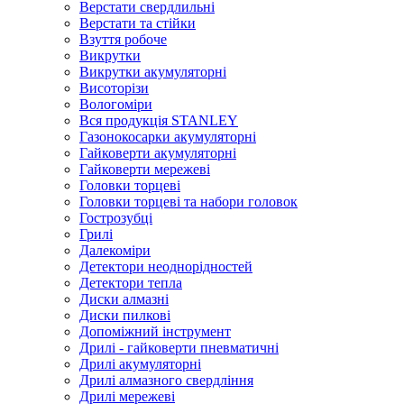
Верстати свердлильні
Верстати та стійки
Взуття робоче
Викрутки
Викрутки акумуляторні
Висоторізи
Вологоміри
Вся продукція STANLEY
Газонокосарки акумуляторні
Гайковерти акумуляторні
Гайковерти мережеві
Головки торцеві
Головки торцеві та набори головок
Гострозубці
Грилі
Далекоміри
Детектори неоднорідностей
Детектори тепла
Диски алмазні
Диски пилкові
Допоміжний інструмент
Дрилі - гайковерти пневматичні
Дрилі акумуляторні
Дрилі алмазного свердління
Дрилі мережеві