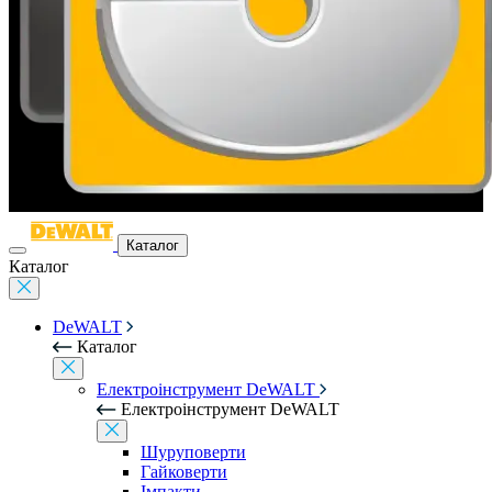
Каталог
Каталог
DeWALT
Каталог
Електроінструмент DeWALT
Електроінструмент DeWALT
Шуруповерти
Гайковерти
Імпакти