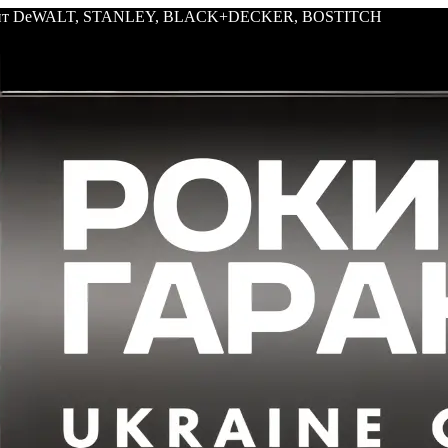
трумент DeWALT, STANLEY, BLACK+DECKER, BOSTITCH