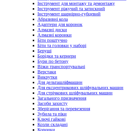
Інструмент для монтажу та демонтажу
Інструмент ріжучий та затискний
Інструмент шарнірно-губцевий
Абразивні кола
Адаптери для коронок
Алмазні диски
Алмазні коронки
Біти поштучно
Біти та головки у наборі
Беруші
Борідки та кернери
Бури по бетону
Візки транспортувальні
Верстаки
Викрутки
Для дельташліфмашин
Для ексцентрикових шліфувальних машин
Для стрічкових шліфувальних машин
Загального призначення
Засоби захисту
Зберігання та перевезення
Зубила та піки
Ключі гайкові
Козли складані
Коронки