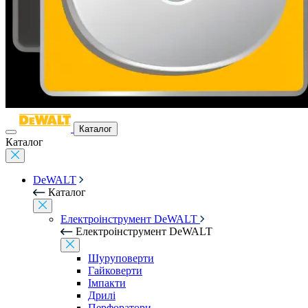
Каталог
Каталог
DeWALT
Каталог
Електроінструмент DeWALT
Електроінструмент DeWALT
Шуруповерти
Гайковерти
Імпакти
Дрилі
Перфоратори