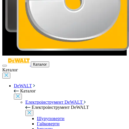
Каталог
Каталог
DeWALT
Каталог
Електроінструмент DeWALT
Електроінструмент DeWALT
Шуруповерти
Гайковерти
Імпакти