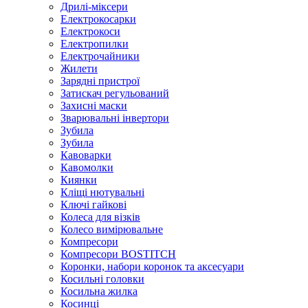
Дрилі-міксери
Електрокосарки
Електрокоси
Електропилки
Електрочайники
Жилети
Зарядні пристрої
Затискач регульований
Захисні маски
Зварювальні інвертори
Зубила
Зубила
Кавоварки
Кавомолки
Киянки
Кліщі нютувальні
Ключі гайкові
Колеса для візків
Колесо вимірювальне
Компресори
Компресори BOSTITCH
Коронки, набори коронок та аксесуари
Косильні головки
Косильна жилка
Косинці