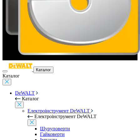
Каталог
Каталог
DeWALT
Каталог
Електроінструмент DeWALT
Електроінструмент DeWALT
Шуруповерти
Гайковерти
Імпакти