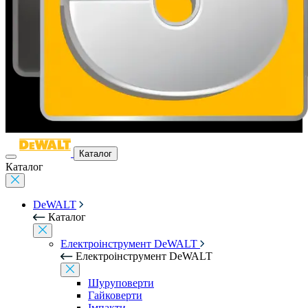
Каталог
Каталог
DeWALT
Каталог
Електроінструмент DeWALT
Електроінструмент DeWALT
Шуруповерти
Гайковерти
Імпакти