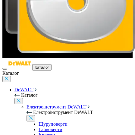
Каталог
Каталог
DeWALT
Каталог
Електроінструмент DeWALT
Електроінструмент DeWALT
Шуруповерти
Гайковерти
Імпакти