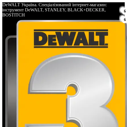
DeWALT Україна. Спеціалізований інтернет-магазин:
інструмент DeWALT, STANLEY, BLACK+DECKER,
6
BOSTITCH
6