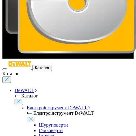
Каталог
Каталог
DeWALT
Каталог
Електроінструмент DeWALT
Електроінструмент DeWALT
Шуруповерти
Гайковерти
Імпакти